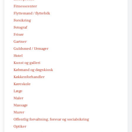
Fitnesscenter
Flyttemand / flyttefolk
Forsikring
Fotograf
Frisør
Gartner
Guldsmed / Urmager
Hotel
Kunst og galleri
Købmand og døgnkiosk
Køkkenforhandler
Køreskole
Læge
Maler
Massage
Murer
Offentlig forvaltning, forsvar og socialsikring
Optiker