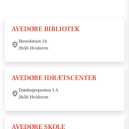
AVEDØRE BIBLIOTEK
Hovedstien 14
2650 Hvidovre
AVEDØRE IDRÆTSCENTER
Trædrejerporten 1 A
2650 Hvidovre
AVEDØRE SKOLE