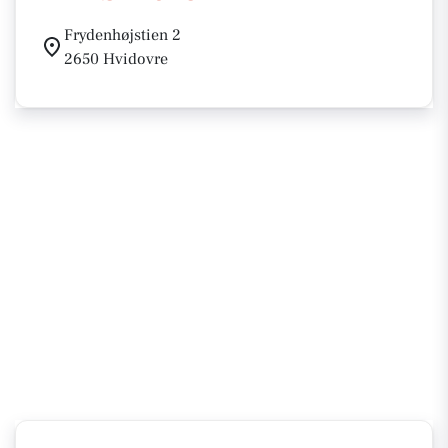
Frydenhøjstien 2
2650 Hvidovre