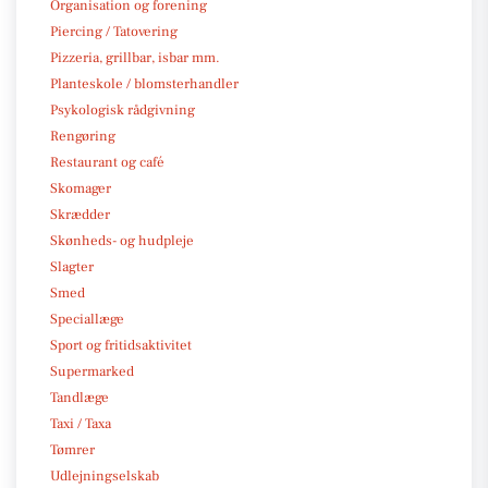
Organisation og forening
Piercing / Tatovering
Pizzeria, grillbar, isbar mm.
Planteskole / blomsterhandler
Psykologisk rådgivning
Rengøring
Restaurant og café
Skomager
Skrædder
Skønheds- og hudpleje
Slagter
Smed
Speciallæge
Sport og fritidsaktivitet
Supermarked
Tandlæge
Taxi / Taxa
Tømrer
Udlejningselskab