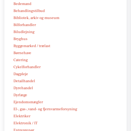
Bedemand
Behandlingstilbud
Bibliotek, arkiv og museum
Bilforhandler
Biludlejning
Bryghus
Byggemarked / trælast
Børnehave
Catering
Cykelforhandler
Dagpleje
Detailhandel
Dyrehandel
Dyrlæge
Ejendomsmægler
El-, gas-, vand- og fjernvarmeforsyning
Elektriker
Elektronik / IT
Entreprenør