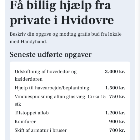
Få billig hjælp fra
private i Hvidovre
Beskriv din opgave og modtag gratis bud fra lokale
med Handyhand.
Seneste udførte opgaver
Udskiftning af hovededør og
3.000 kr.
kælderdøren
Hjælp til havearbejde/beplantning.
1.500 kr.
Vinduespudsning altan glas væg. Cirka 15
750 kr.
stk
Tilstoppet afløb
1.200 kr.
Komfurer
900 kr.
Skift af armatur i bruser
700 kr.