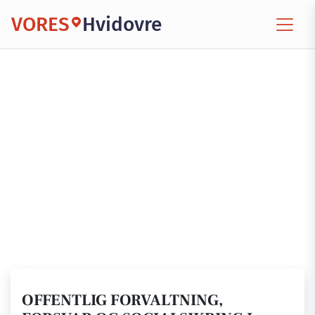
VORES
Hvidovre
OFFENTLIG FORVALTNING,