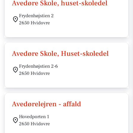
Avedøre Skole, huset-skoledel
Frydenhøjstien 2
2650 Hvidovre
Avedøre Skole, Huset-skoledel
Frydenhøjstien 2-6
2650 Hvidovre
Avedørelejren - affald
Hovedporten 1
2650 Hvidovre