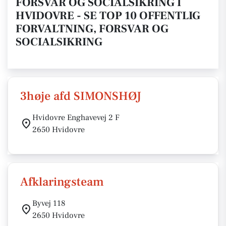
FORSVAR OG SOCIALSIKRING I
HVIDOVRE - SE TOP 10 OFFENTLIG
FORVALTNING, FORSVAR OG
SOCIALSIKRING
3høje afd SIMONSHØJ
Hvidovre Enghavevej 2 F
2650 Hvidovre
Afklaringsteam
Byvej 118
2650 Hvidovre