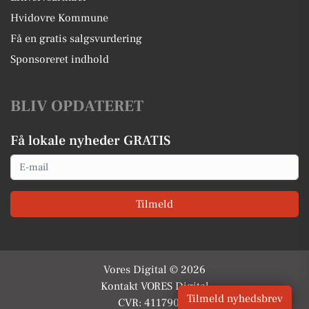
Hvidovre Kommune
Få en gratis salgsvurdering
Sponsoreret indhold
BLIV OPDATERET
Få lokale nyheder GRATIS
Email
Tilmeld
Vores Digital © 2026
Kontakt VORES Digital
Tilmeld nyhedsbrev
CVR: 41179082