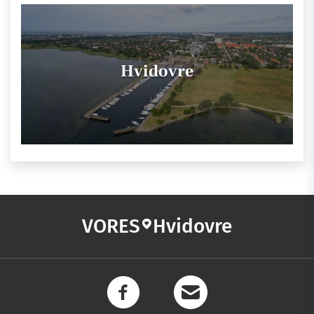
Hvidovre
VORES
Hvidovre