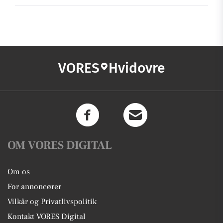
VORES
Hvidovre
OM VORES DIGITAL
Om os
For annoncører
Vilkår og Privatlivspolitik
Kontakt VORES Digital