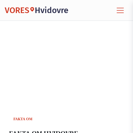
VORES
Hvidovre
FAKTA OM