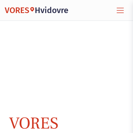
VORES
Hvidovre
VORES