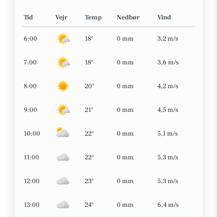
Tid
Vejr
Temp
Nedbør
Vind
6:00
18°
0 mm
3,2 m/s
7:00
18°
0 mm
3,6 m/s
8:00
20°
0 mm
4,2 m/s
9:00
21°
0 mm
4,5 m/s
10:00
22°
0 mm
5,1 m/s
11:00
22°
0 mm
5,3 m/s
12:00
23°
0 mm
5,3 m/s
13:00
24°
0 mm
6,4 m/s