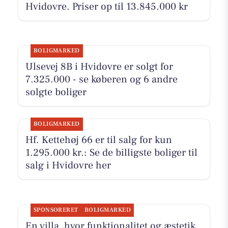
Hvidovre. Priser op til 13.845.000 kr
BOLIGMARKED
Ulsevej 8B i Hvidovre er solgt for
7.325.000 - se køberen og 6 andre
solgte boliger
BOLIGMARKED
Hf. Kettehøj 66 er til salg for kun
1.295.000 kr.: Se de billigste boliger til
salg i Hvidovre her
SPONSORERET
BOLIGMARKED
En villa, hvor funktionalitet og æstetik