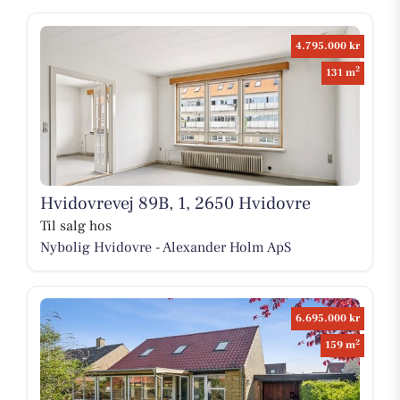
4.795.000 kr
2
131 m
Hvidovrevej 89B, 1, 2650 Hvidovre
Til salg hos
Nybolig Hvidovre - Alexander Holm ApS
6.695.000 kr
2
159 m