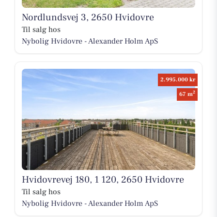
Nordlundsvej 3, 2650 Hvidovre
Til salg hos
Nybolig Hvidovre - Alexander Holm ApS
2.995.000 kr
2
67 m
Hvidovrevej 180, 1 120, 2650 Hvidovre
Til salg hos
Nybolig Hvidovre - Alexander Holm ApS