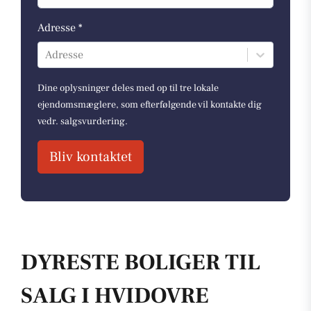
Adresse *
Adresse
Dine oplysninger deles med op til tre lokale
ejendomsmæglere, som efterfølgende vil kontakte dig
vedr. salgsvurdering.
Bliv kontaktet
DYRESTE BOLIGER TIL
SALG I HVIDOVRE