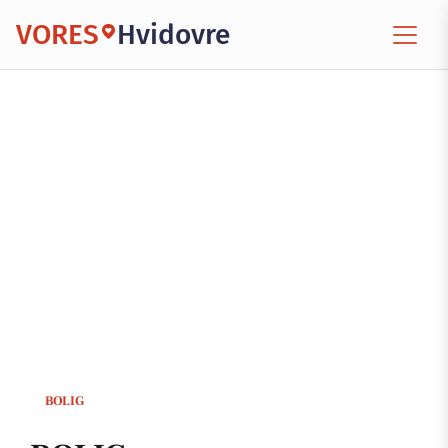
VORES
Hvidovre
BOLIG