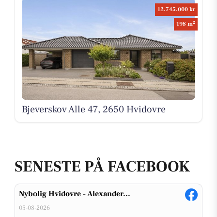
12.745.000 kr
2
198 m
Bjeverskov Alle 47, 2650 Hvidovre
SENESTE PÅ FACEBOOK
Nybolig Hvidovre - Alexander...
05-08-2026