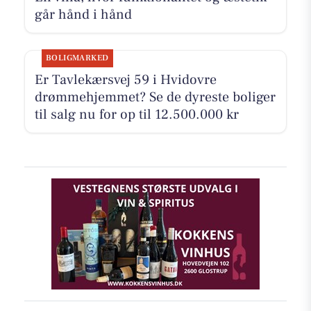
går hånd i hånd
BOLIGMARKED
Er Tavlekærsvej 59 i Hvidovre
drømmehjemmet? Se de dyreste boliger
til salg nu for op til 12.500.000 kr