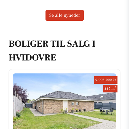
Se alle nyheder
BOLIGER TIL SALG I
HVIDOVRE
9.995.000 kr
2
225 m