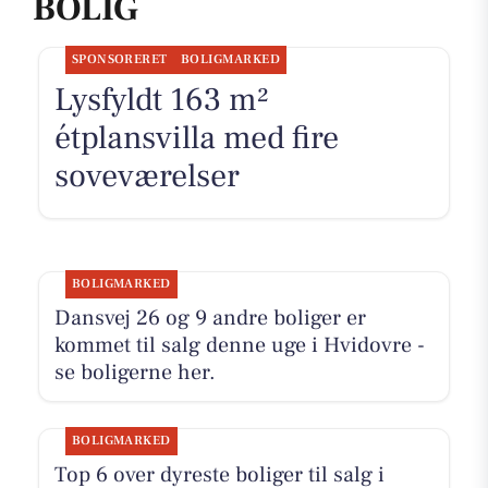
BOLIG
SPONSORERET
BOLIGMARKED
Lysfyldt 163 m²
étplansvilla med fire
soveværelser
BOLIGMARKED
Dansvej 26 og 9 andre boliger er
kommet til salg denne uge i Hvidovre -
se boligerne her.
BOLIGMARKED
Top 6 over dyreste boliger til salg i