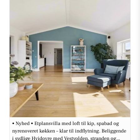
• Nyhed • Etplansvilla med loft til kip, spabad og
nyrenoveret køkken – klar til indflytning. Beliggende
i sydlige Hvidovre med Vestvolden, stranden og...