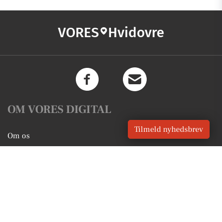
VORES
Hvidovre
OM VORES DIGITAL
Tilmeld nyhedsbrev
Om os
For annoncører
Vilkår og Privatlivspolitik
Kontakt VORES Digital
Administrer samtykke