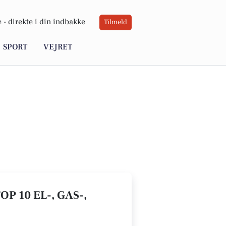
 -
direkte i din indbakke
Tilmeld
SPORT
VEJRET
P 10 EL-, GAS-,