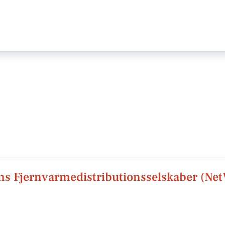
ns Fjernvarmedistributionsselskaber (Ne