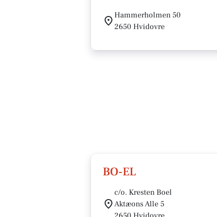
Hammerholmen 50
2650 Hvidovre
BO-EL
c/o. Kresten Boel
Aktæons Alle 5
2650 Hvidovre