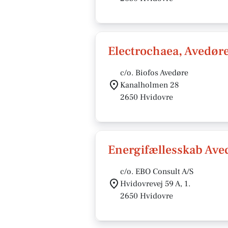
Electrochaea, Avedør
c/o. Biofos Avedøre
Kanalholmen 28
2650 Hvidovre
Energifællesskab Ave
c/o. EBO Consult A/S
Hvidovrevej 59 A, 1.
2650 Hvidovre