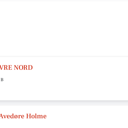
VRE NORD
 B
 Avedøre Holme