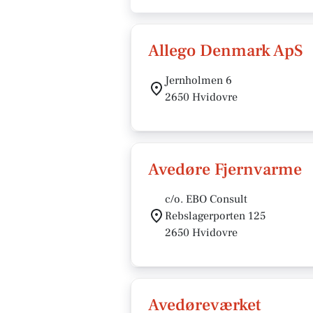
Allego Denmark ApS
Jernholmen 6
2650 Hvidovre
Avedøre Fjernvarme
c/o. EBO Consult
Rebslagerporten 125
2650 Hvidovre
Avedøreværket