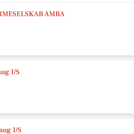
RMESELSKAB AMBA
ug I/S
aug I/S