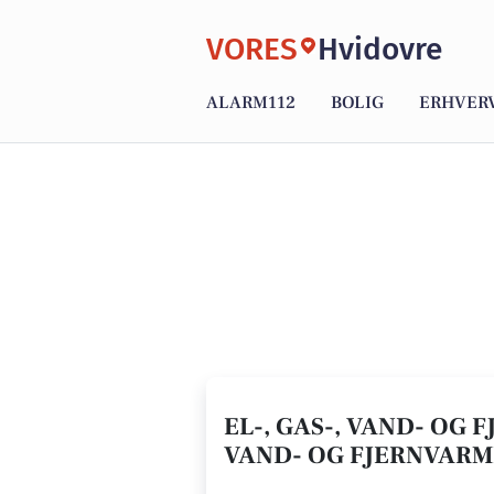
VORES
Hvidovre
ALARM112
BOLIG
ERHVER
EL-, GAS-, VAND- OG 
VAND- OG FJERNVAR