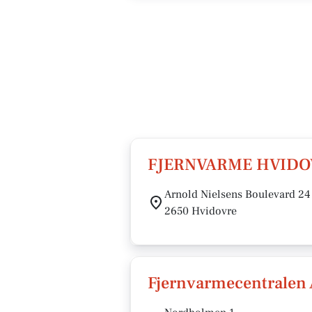
FJERNVARME HVIDO
Arnold Nielsens Boulevard 24
2650 Hvidovre
Fjernvarmecentralen