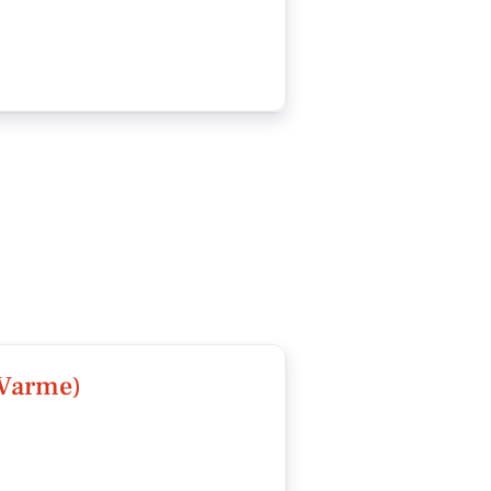
tVarme)