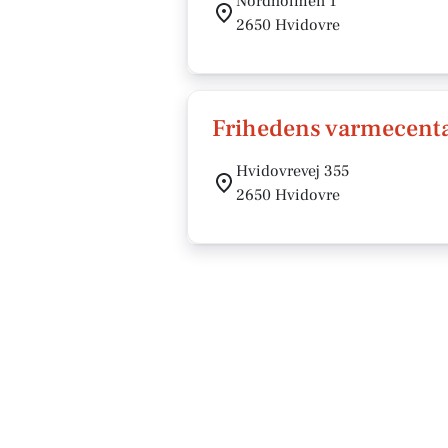
Nordholmen 1
2650 Hvidovre
Frihedens varmecent
Hvidovrevej 355
2650 Hvidovre