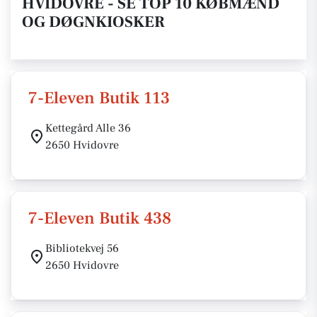
HVIDOVRE - SE TOP 10 KØBMÆND
OG DØGNKIOSKER
7-Eleven Butik 113
Kettegård Alle 36
2650 Hvidovre
7-Eleven Butik 438
Bibliotekvej 56
2650 Hvidovre