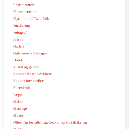
Entreprenør
Fitnesscenter
Flyttemand / flyttefolk
Forsikring
Fotograf
Frisør
Gartner
Guldsmed / Urmager
Hotel
Kunst og galleri
Købmand og døgnkiosk
Køkkenforhandler
Køreskole
Læge
Maler
Massage
Murer
Offentlig forvaltning, forsvar og socialsikring