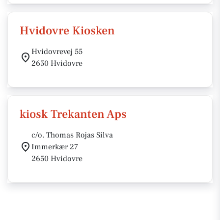
Hvidovre Kiosken
Hvidovrevej 55
2650 Hvidovre
kiosk Trekanten Aps
c/o. Thomas Rojas Silva
Immerkær 27
2650 Hvidovre