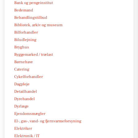
Bank og pengeinstitut
Bedemand
Behandlingstilbud
Bibliotek, arkiv og museum
Bilforhandler
Biludlejning
Bryghus
Byggemarked / trælast
Børnehave
Catering
Cykelforhandler
Dagpleje
Detailhandel
Dyrehandel
Dyrlæge
Ejendomsmægler
El-, gas-, vand- og fjernvarmeforsyning
Elektriker
Elektronik / IT