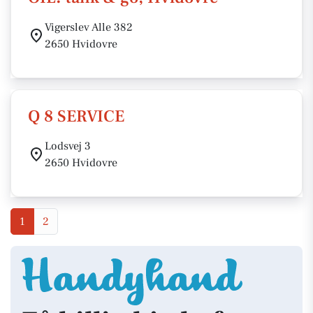
Vigerslev Alle 382
2650 Hvidovre
Q 8 SERVICE
Lodsvej 3
2650 Hvidovre
1
2