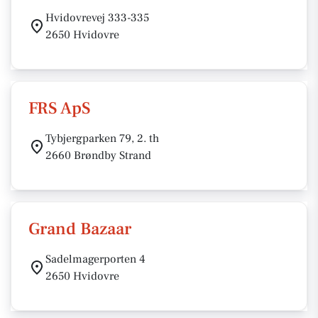
Hvidovrevej 333-335
2650 Hvidovre
FRS ApS
Tybjergparken 79, 2. th
2660 Brøndby Strand
Grand Bazaar
Sadelmagerporten 4
2650 Hvidovre