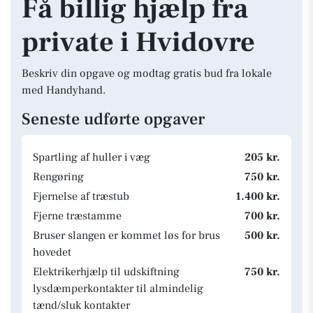
Få billig hjælp fra
private i Hvidovre
Beskriv din opgave og modtag gratis bud fra lokale
med Handyhand.
Seneste udførte opgaver
Spartling af huller i væg
205 kr.
Rengøring
750 kr.
Fjernelse af træstub
1.400 kr.
Fjerne træstamme
700 kr.
Bruser slangen er kommet løs for brus
500 kr.
hovedet
Elektrikerhjælp til udskiftning
750 kr.
lysdæmperkontakter til almindelig
tænd/sluk kontakter