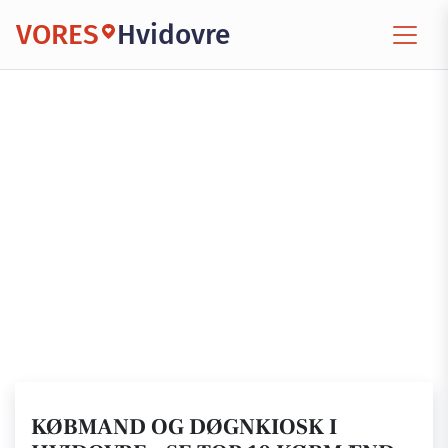
VORES
Hvidovre
KØBMAND OG DØGNKIOSK I