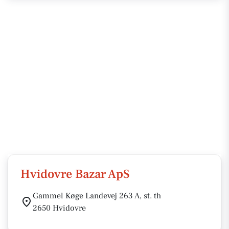
Hvidovre Bazar ApS
Gammel Køge Landevej 263 A, st. th
2650 Hvidovre