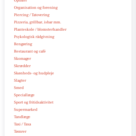
Optiker
Organisation og forening
Piercing / Tatovering
Pizzeria, grillbar, isbar mm.
Planteskole / blomsterhandler
Psykologisk rådgivning
Rengøring
Restaurant og café
Skomager
Skrædder
Skønheds- og hudpleje
Slagter
Smed
Speciallæge
Sport og fritidsaktivitet
Supermarked
Tandlæge
Taxi / Taxa
Tømrer