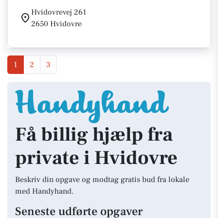
Hvidovrevej 261
2650 Hvidovre
1
2
3
Få billig hjælp fra
private i Hvidovre
Beskriv din opgave og modtag gratis bud fra lokale
med Handyhand.
Seneste udførte opgaver