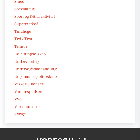
Smed
Speciallæge
Sport og fritidsaktivitet
Supermarked
Tandlæge
Taxi / Taxa
Tømrer
Udlejningselskab
Undervisning
Undervognsbehandling
Ungdoms- og efterskole
Vaskeri / Renseri
Vinduespudser
VVS
Værtshus / bar
Øvrige