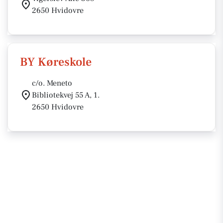
2650 Hvidovre
BY Køreskole
c/o. Meneto
Bibliotekvej 55 A, 1.
2650 Hvidovre