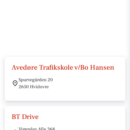
Avedøre Trafikskole v/Bo Hansen
Spurvegården 20
2650 Hvidovre
BT Drive
Vigerslev Alle 368