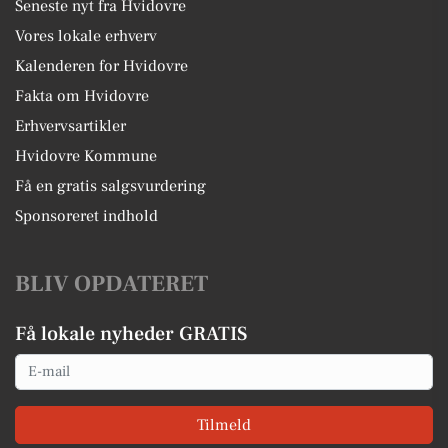
Seneste nyt fra Hvidovre
Vores lokale erhverv
Kalenderen for Hvidovre
Fakta om Hvidovre
Erhvervsartikler
Hvidovre Kommune
Få en gratis salgsvurdering
Sponsoreret indhold
BLIV OPDATERET
Få lokale nyheder GRATIS
Email
Tilmeld