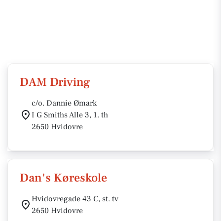
DAM Driving
c/o. Dannie Ømark
I G Smiths Alle 3, 1. th
2650 Hvidovre
Dan's Køreskole
Hvidovregade 43 C, st. tv
2650 Hvidovre