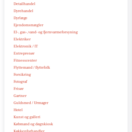
Detailhandel
Dyrehandel
Dyrlæge
Ejendomsmægler
El-, gas-, vand- og fjernvarmeforsyning
Elektriker
Elektronik / IT
Entreprenør
Fitnesscenter
Flyttemand / flyttefolk
Forsikring
Fotograf
Frisør
Gartner
Guldsmed / Urmager
Hotel
Kunst og galleri
Købmand og døgnkiosk
Køkkenforhandler