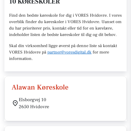
10 KØRESKOLER
Find den
bedste køreskole
for dig i VORES Hvidovre. I vores
overblik finder du køreskoler i VORES
Hvidovre
.
U
anset om
du har prioriterer pris, kontakt eller tid for en kørelære
,
indeholder listen de bedste køreskoler til dig og dit behov.
Skal din virksomhed ligge øverst på denne liste så kontakt
VORES Hvidovre
på
partner@voresdigital.dk
for mere
information.
Alawan Køreskole
Elsborgvej 10
2650 Hvidovre