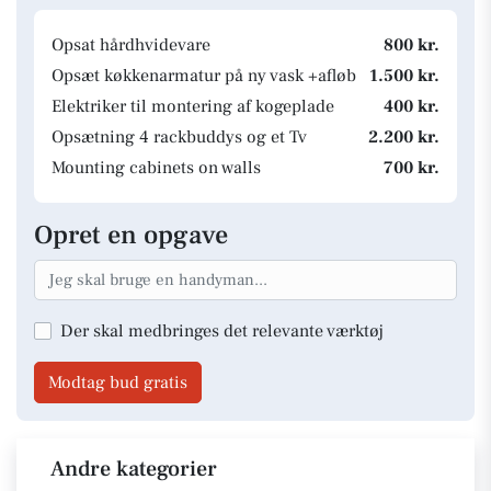
Opsat hårdhvidevare
800 kr.
Opsæt køkkenarmatur på ny vask +afløb
1.500 kr.
Elektriker til montering af kogeplade
400 kr.
Opsætning 4 rackbuddys og et Tv
2.200 kr.
Mounting cabinets on walls
700 kr.
Opret en opgave
Der skal medbringes det relevante værktøj
Modtag bud gratis
Andre kategorier