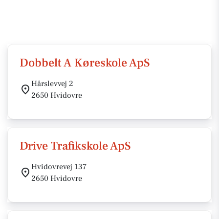
Dobbelt A Køreskole ApS
Hårslevvej 2
2650 Hvidovre
Drive Trafikskole ApS
Hvidovrevej 137
2650 Hvidovre