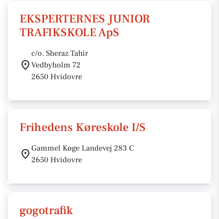
EKSPERTERNES JUNIOR
TRAFIKSKOLE ApS
c/o. Sheraz Tahir
Vedbyholm 72
2650 Hvidovre
Frihedens Køreskole I/S
Gammel Køge Landevej 283 C
2650 Hvidovre
gogotrafik