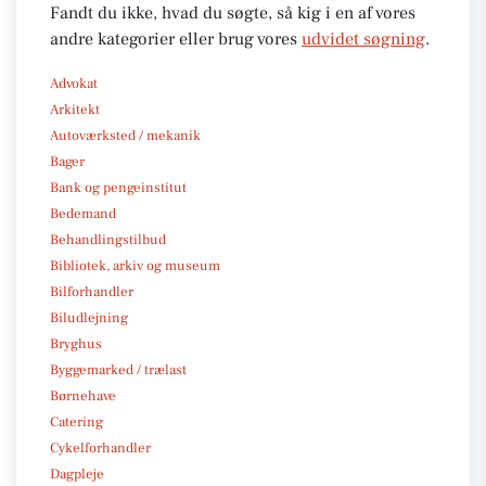
Fandt du ikke, hvad du søgte, så kig i en af vores
andre kategorier eller brug vores
udvidet søgning
.
Advokat
Arkitekt
Autoværksted / mekanik
Bager
Bank og pengeinstitut
Bedemand
Behandlingstilbud
Bibliotek, arkiv og museum
Bilforhandler
Biludlejning
Bryghus
Byggemarked / trælast
Børnehave
Catering
Cykelforhandler
Dagpleje