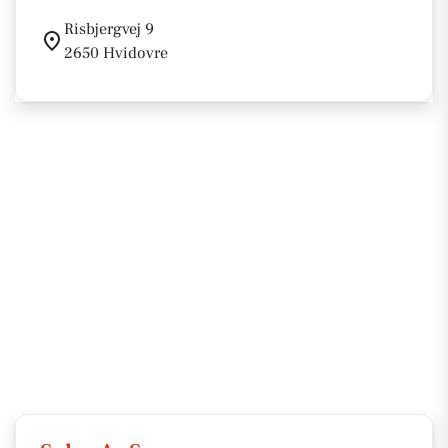
Risbjergvej 9
2650 Hvidovre