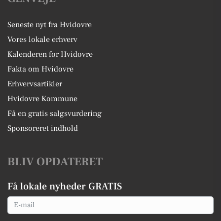
Seneste nyt fra Hvidovre
Vores lokale erhverv
Kalenderen for Hvidovre
Fakta om Hvidovre
Erhvervsartikler
Hvidovre Kommune
Få en gratis salgsvurdering
Sponsoreret indhold
BLIV OPDATERET
Få lokale nyheder GRATIS
Email