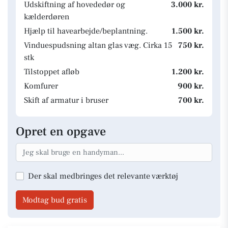
Udskiftning af hovededør og
3.000 kr.
kælderdøren
Hjælp til havearbejde/beplantning.
1.500 kr.
Vinduespudsning altan glas væg. Cirka 15
750 kr.
stk
Tilstoppet afløb
1.200 kr.
Komfurer
900 kr.
Skift af armatur i bruser
700 kr.
Opret en opgave
Der skal medbringes det relevante værktøj
Modtag bud gratis