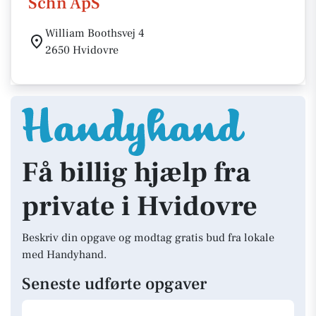
Schn ApS
William Boothsvej 4
2650 Hvidovre
Få billig hjælp fra
private i Hvidovre
Beskriv din opgave og modtag gratis bud fra lokale
med Handyhand.
Seneste udførte opgaver