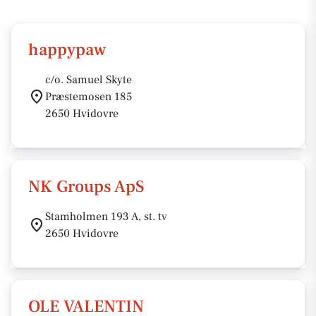
happypaw
c/o. Samuel Skyte
Præstemosen 185
2650 Hvidovre
NK Groups ApS
Stamholmen 193 A, st. tv
2650 Hvidovre
OLE VALENTIN