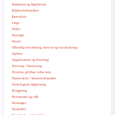
Købmand og døgnkiosk
Køkkenforhandler
Køreskole
Læge
Maler
Massage
Murer
Offentlig forvaltning, forsvar og socialsikring
Optiker
Organisation og forening
Piercing / Tatovering
Pizzeria, grillbar, isbar mm.
Planteskole / blomsterhandler
Psykologisk rådgivning
Rengøring
Restaurant og café
Skomager
Skrædder