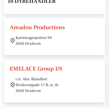
10 DYREHANDLER
Amadou Productions
Karetmagerporten 94
2650 Hvidovre
EMELACE Group I/S
c/o. Alec Blandfort
Hvidovregade 17 B, st. th
2650 Hvidovre