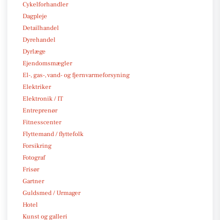
Cykelforhandler
Dagpleje
Detailhandel
Dyrehandel
Dyrlæge
Ejendomsmægler
El-, gas-, vand- og fjernvarmeforsyning
Elektriker
Elektronik / IT
Entreprenør
Fitnesscenter
Flyttemand / flyttefolk
Forsikring
Fotograf
Frisør
Gartner
Guldsmed / Urmager
Hotel
Kunst og galleri