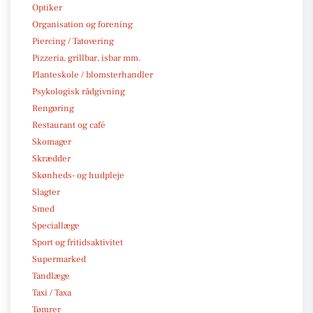
Optiker
Organisation og forening
Piercing / Tatovering
Pizzeria, grillbar, isbar mm.
Planteskole / blomsterhandler
Psykologisk rådgivning
Rengøring
Restaurant og café
Skomager
Skrædder
Skønheds- og hudpleje
Slagter
Smed
Speciallæge
Sport og fritidsaktivitet
Supermarked
Tandlæge
Taxi / Taxa
Tømrer