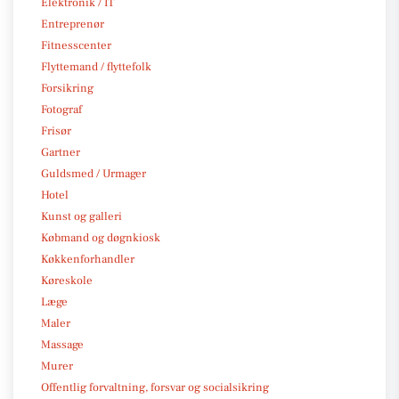
Elektronik / IT
Entreprenør
Fitnesscenter
Flyttemand / flyttefolk
Forsikring
Fotograf
Frisør
Gartner
Guldsmed / Urmager
Hotel
Kunst og galleri
Købmand og døgnkiosk
Køkkenforhandler
Køreskole
Læge
Maler
Massage
Murer
Offentlig forvaltning, forsvar og socialsikring