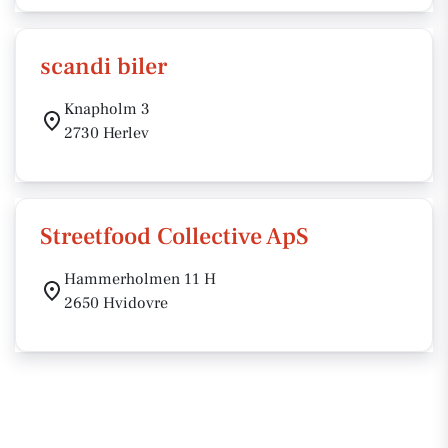
scandi biler
Knapholm 3
2730 Herlev
Streetfood Collective ApS
Hammerholmen 11 H
2650 Hvidovre