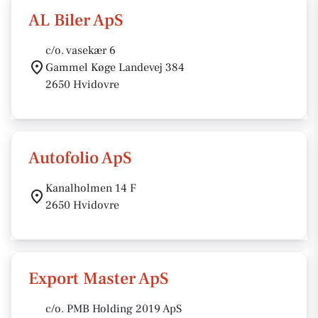
AL Biler ApS
c/o. vasekær 6
Gammel Køge Landevej 384
2650 Hvidovre
Autofolio ApS
Kanalholmen 14 F
2650 Hvidovre
Export Master ApS
c/o. PMB Holding 2019 ApS