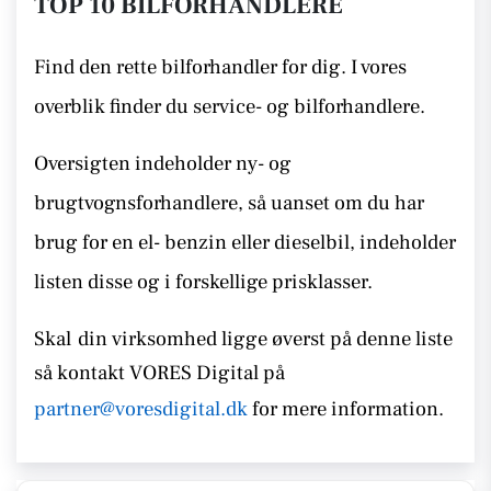
TOP 10 BILFORHANDLERE
Find den rette bilforhandler for dig. I vores
overblik finder du service- og bilforhandlere.
Oversigten indeholder ny- og
brugtvognsforhandlere, så uanset om du har
brug for en el- benzin eller dieselbil, indeholder
listen disse
og i forskellige prisklasser.
Skal
din virksomhed ligge øverst på denne liste
så kontakt
VORES Digital på
partner@voresdigital.dk
for mere information.