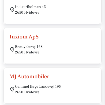
Industriholmen 45
2650 Hvidovre
Inxiom ApS
Brostykkevej 168
2650 Hvidovre
MJ Automobiler
Gammel Køge Landevej 495
2650 Hvidovre