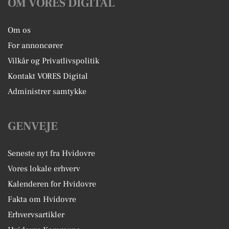
OM VORES DIGITAL
Om os
For annoncører
Vilkår og Privatlivspolitik
Kontakt VORES Digital
Administrer samtykke
GENVEJE
Seneste nyt fra Hvidovre
Vores lokale erhverv
Kalenderen for Hvidovre
Fakta om Hvidovre
Erhvervsartikler