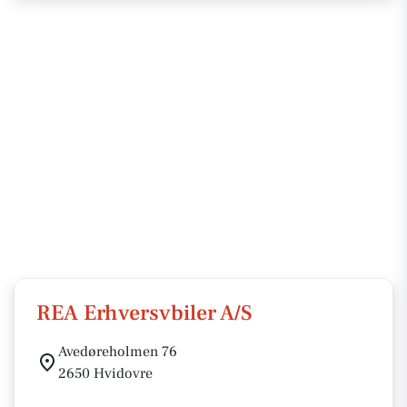
REA Erhversvbiler A/S
Avedøreholmen 76
2650 Hvidovre