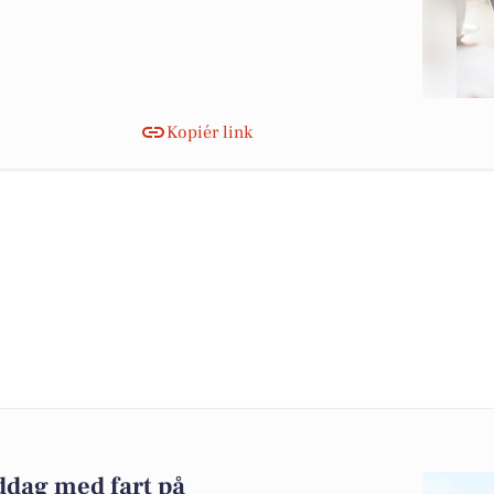
Kopiér link
iddag med fart på