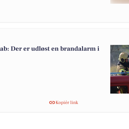
b: Der er udløst en brandalarm i
Kopiér link