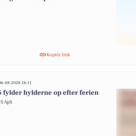
Kopiér link
06-08-2026 16:11
ylder hylderne op efter ferien
US ApS