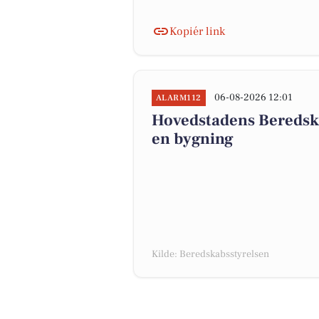
Kopiér link
06-08-2026 12:01
ALARM112
Hovedstadens Beredska
en bygning
Kilde: Beredskabsstyrelsen