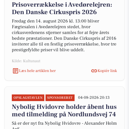
Prisoverrækkelse i Avedørelejren:
Den Danske Cirkuspris 2026
Fredag den 14. august 2026 kl. 13:00 bliver
Fægtesalen i Avedørelejren stedet, hvor
cirkusverdenens stjerner samles for at fejre årets
bedste præstationer. Den Danske Cirkuspris af 2016
inviterer alle til en festlig prisoverrækkelse, hvor tre
prestigefyldte priser vil blive uddelt.
Kilde: Kultunaut
Læs hele artiklen her
Kopiér link
04-08-2026 20:13
OPSLAGSTAVLEN
SPONSORERET
Nybolig Hvidovre holder åbent hus
med tilmelding på Nordlundsvej 74
Så er der nyt fra Nybolig Hvidovre - Alexander Holm