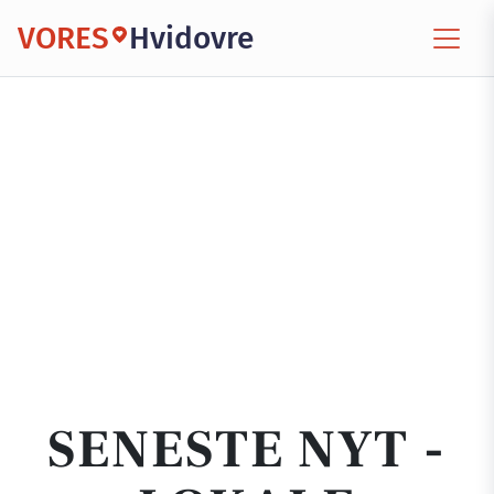
VORES
Hvidovre
SENESTE NYT -