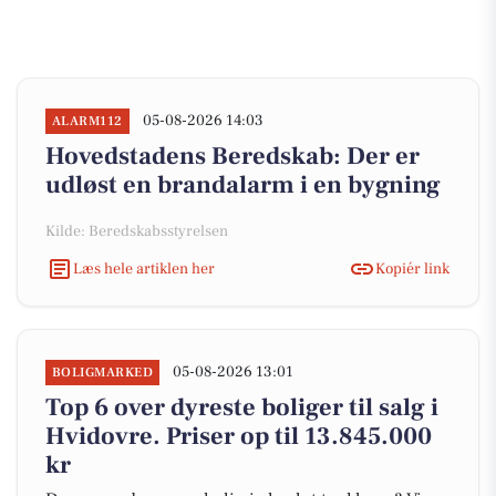
05-08-2026 14:03
ALARM112
Hovedstadens Beredskab: Der er
udløst en brandalarm i en bygning
Kilde: Beredskabsstyrelsen
Læs hele artiklen her
Kopiér link
05-08-2026 13:01
BOLIGMARKED
Top 6 over dyreste boliger til salg i
Hvidovre. Priser op til 13.845.000
kr