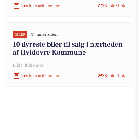
Læs hele artiklen her
Kopiér link
17 timer siden
BILER
10 dyreste biler til salg i nærheden
af Hvidovre Kommune
Kilde: Bilhandel
Læs hele artiklen her
Kopiér link