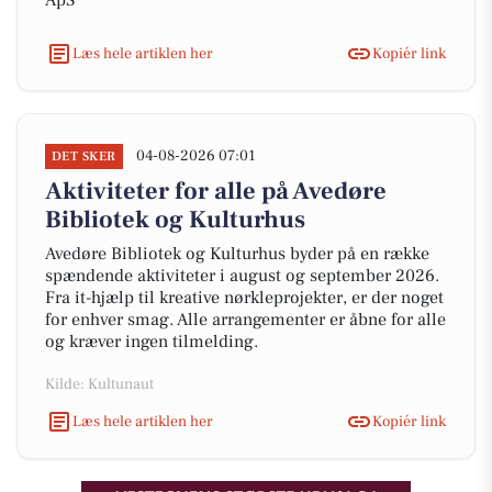
ApS
Læs hele artiklen her
Kopiér link
04-08-2026 07:01
DET SKER
Aktiviteter for alle på Avedøre
Bibliotek og Kulturhus
Avedøre Bibliotek og Kulturhus byder på en række
spændende aktiviteter i august og september 2026.
Fra it-hjælp til kreative nørkleprojekter, er der noget
for enhver smag. Alle arrangementer er åbne for alle
og kræver ingen tilmelding.
Kilde: Kultunaut
Læs hele artiklen her
Kopiér link