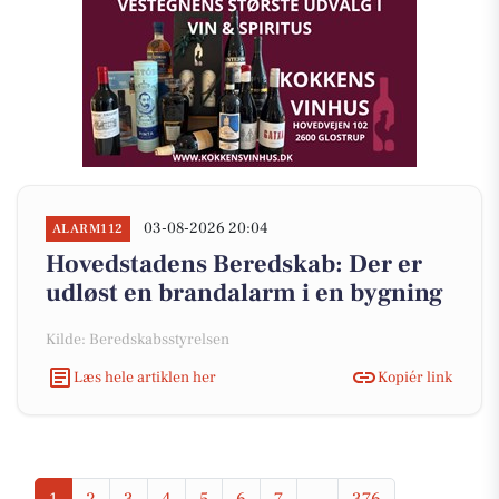
03-08-2026 20:04
ALARM112
Hovedstadens Beredskab: Der er
udløst en brandalarm i en bygning
Kilde: Beredskabsstyrelsen
Læs hele artiklen her
Kopiér link