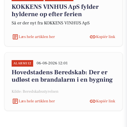
KOKKENS VINHUS ApS fylder
hylderne op efter ferien
Så er der nyt fra KOKKENS VINHUS ApS
Læs hele artiklen her
Kopiér link
06-08-2026 12:01
ALARM112
Hovedstadens Beredskab: Der er
udløst en brandalarm i en bygning
Kilde: Beredskabsstyrelsen
Læs hele artiklen her
Kopiér link