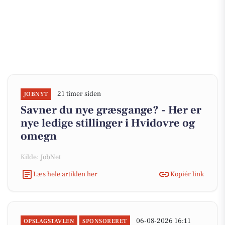
21 timer siden
JOBNYT
Savner du nye græsgange? - Her er
nye ledige stillinger i Hvidovre og
omegn
Kilde: JobNet
Læs hele artiklen her
Kopiér link
06-08-2026 16:11
OPSLAGSTAVLEN
SPONSORERET