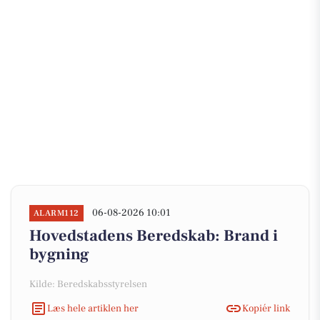
06-08-2026 10:01
ALARM112
Hovedstadens Beredskab: Brand i
bygning
Kilde: Beredskabsstyrelsen
Læs hele artiklen her
Kopiér link