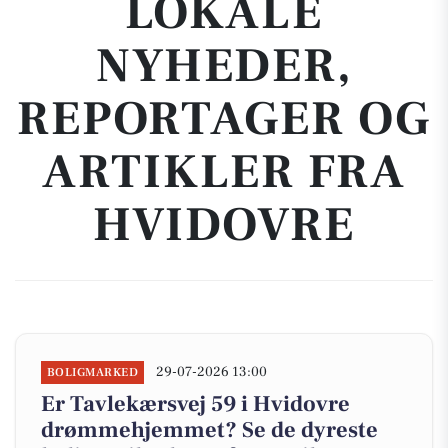
LOKALE
NYHEDER,
REPORTAGER OG
ARTIKLER FRA
HVIDOVRE
29-07-2026 13:00
BOLIGMARKED
Er Tavlekærsvej 59 i Hvidovre
drømmehjemmet? Se de dyreste