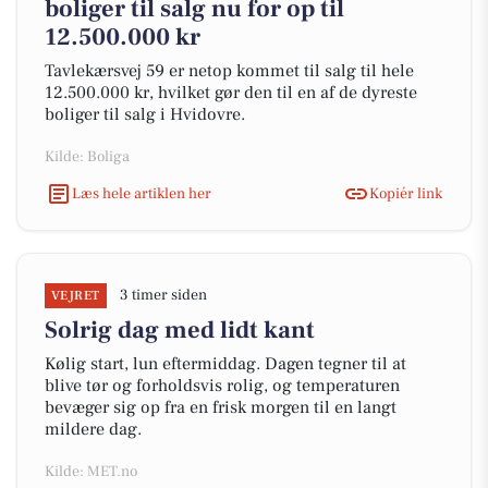
boliger til salg nu for op til
12.500.000 kr
Tavlekærsvej 59 er netop kommet til salg til hele
12.500.000 kr, hvilket gør den til en af de dyreste
boliger til salg i Hvidovre.
Kilde: Boliga
Læs hele artiklen her
Kopiér link
3 timer siden
VEJRET
Solrig dag med lidt kant
Kølig start, lun eftermiddag. Dagen tegner til at
blive tør og forholdsvis rolig, og temperaturen
bevæger sig op fra en frisk morgen til en langt
mildere dag.
Kilde: MET.no