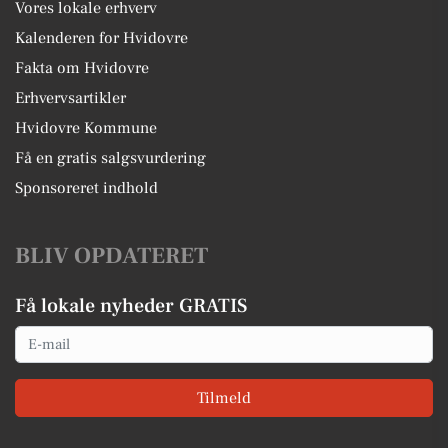
Vores lokale erhverv
Kalenderen for Hvidovre
Fakta om Hvidovre
Erhvervsartikler
Hvidovre Kommune
Få en gratis salgsvurdering
Sponsoreret indhold
BLIV OPDATERET
Få lokale nyheder GRATIS
Email
Tilmeld