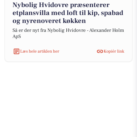
Nybolig Hvidovre præsenterer
etplansvilla med loft til kip, spabad
og nyrenoveret køkken
Så er der nyt fra Nybolig Hvidovre - Alexander Holm
ApS
Læs hele artiklen her
Kopiér link