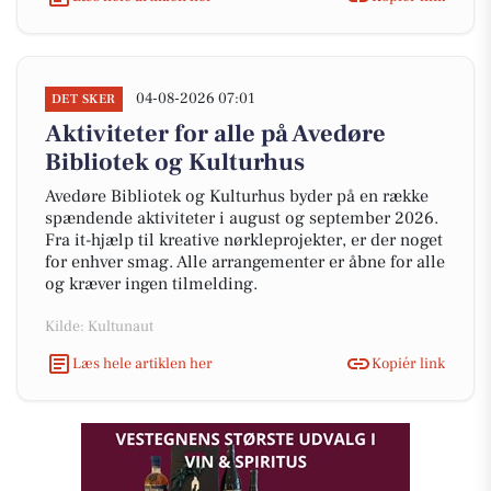
04-08-2026 07:01
DET SKER
Aktiviteter for alle på Avedøre
Bibliotek og Kulturhus
Avedøre Bibliotek og Kulturhus byder på en række
spændende aktiviteter i august og september 2026.
Fra it-hjælp til kreative nørkleprojekter, er der noget
for enhver smag. Alle arrangementer er åbne for alle
og kræver ingen tilmelding.
Kilde: Kultunaut
Læs hele artiklen her
Kopiér link