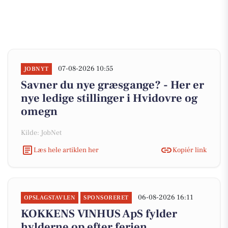
07-08-2026 10:55
JOBNYT
Savner du nye græsgange? - Her er
nye ledige stillinger i Hvidovre og
omegn
Kilde: JobNet
Læs hele artiklen her
Kopiér link
06-08-2026 16:11
OPSLAGSTAVLEN
SPONSORERET
KOKKENS VINHUS ApS fylder
hylderne op efter ferien