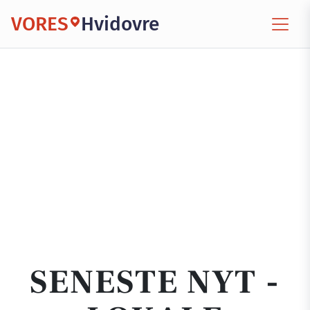
VORES
Hvidovre
SENESTE NYT -