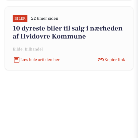
22 timer siden
BILER
10 dyreste biler til salg i nærheden
af Hvidovre Kommune
Kilde: Bilhandel
Læs hele artiklen her
Kopiér link