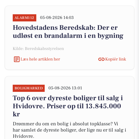
05-08-2026 14:03
ALARM112
Hovedstadens Beredskab: Der er
udløst en brandalarm i en bygning
Kilde: Beredskabsstyrelsen
Læs hele artiklen her
Kopiér link
05-08-2026 13:01
BOLIGMARKED
Top 6 over dyreste boliger til salg i
Hvidovre. Priser op til 13.845.000
kr
Drømmer du om en bolig i absolut topklasse? Vi
har samlet de dyreste boliger, der lige nu er til salg i
Hvidovre.