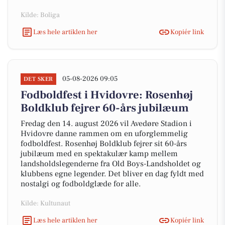
Kilde: Boliga
Læs hele artiklen her
Kopiér link
05-08-2026 09:05
DET SKER
Fodboldfest i Hvidovre: Rosenhøj
Boldklub fejrer 60-års jubilæum
Fredag den 14. august 2026 vil Avedøre Stadion i
Hvidovre danne rammen om en uforglemmelig
fodboldfest. Rosenhøj Boldklub fejrer sit 60-års
jubilæum med en spektakulær kamp mellem
landsholdslegenderne fra Old Boys-Landsholdet og
klubbens egne legender. Det bliver en dag fyldt med
nostalgi og fodboldglæde for alle.
Kilde: Kultunaut
Læs hele artiklen her
Kopiér link