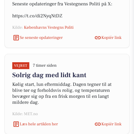
Seneste opdateringer fra Vestegnens Politi på X:
https://t.co/di2NyqNtDZ
Kilde:
Københavns Vestegns Politi
Se seneste opdateringer
Kopiér link
7 timer siden
VEJRET
Solrig dag med lidt kant
Kølig start, lun eftermiddag. Dagen tegner til at
blive tør og forholdsvis rolig, og temperaturen
bevæger sig op fra en frisk morgen til en langt
mildere dag.
Kilde: MET.no
Læs hele artiklen her
Kopiér link