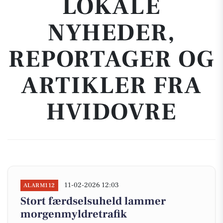
LOKALE
NYHEDER,
REPORTAGER OG
ARTIKLER FRA
HVIDOVRE
11-02-2026 12:03
ALARM112
Stort færdselsuheld lammer
morgenmyldretrafik