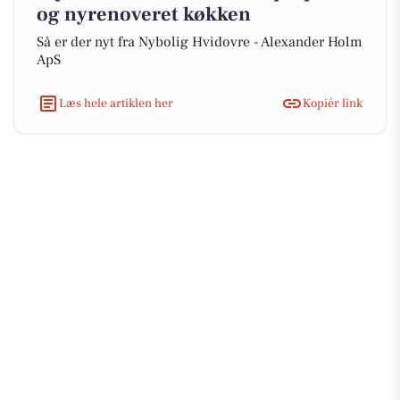
og nyrenoveret køkken
Så er der nyt fra Nybolig Hvidovre - Alexander Holm
ApS
Læs hele artiklen her
Kopiér link