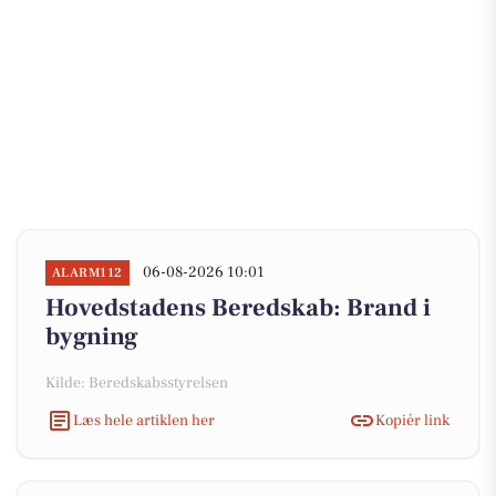
06-08-2026 10:01
ALARM112
Hovedstadens Beredskab: Brand i
bygning
Kilde: Beredskabsstyrelsen
Læs hele artiklen her
Kopiér link