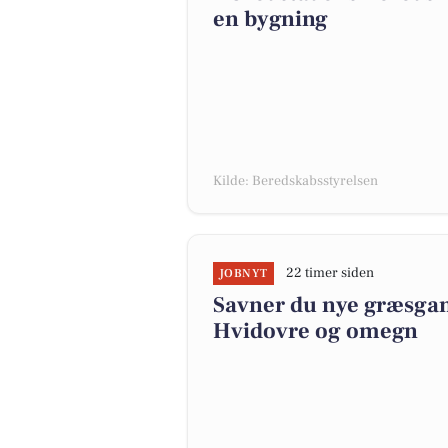
en bygning
Kilde: Beredskabsstyrelsen
22 timer siden
JOBNYT
Savner du nye græsgange
Hvidovre og omegn