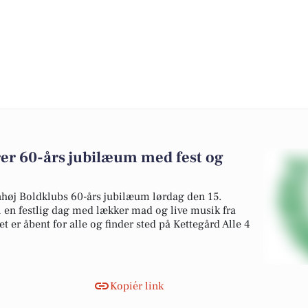
rer 60-års jubilæum med fest og
nhøj Boldklubs 60-års jubilæum lørdag den 15.
l en festlig dag med lækker mad og live musik fra
 er åbent for alle og finder sted på Kettegård Alle 4
Kopiér link