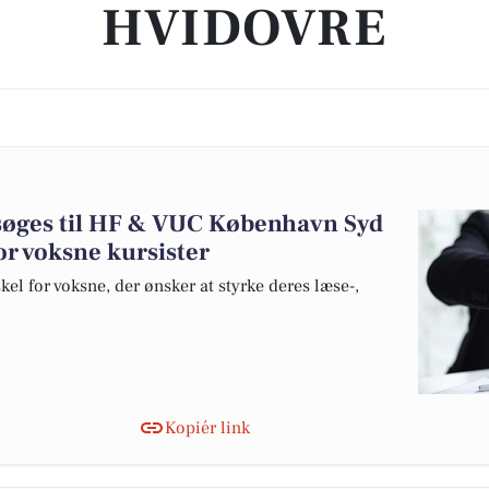
HVIDOVRE
søges til HF & VUC København Syd
for voksne kursister
kel for voksne, der ønsker at styrke deres læse-,
Kopiér link