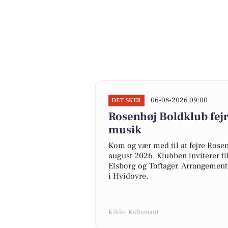
06-08-2026 09:00
DET SKER
Rosenhøj Boldklub fej
musik
Kom og vær med til at fejre Rose
august 2026. Klubben inviterer ti
Elsborg og Toftager. Arrangementet
i Hvidovre.
Kilde: Kultunaut