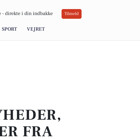
 -
direkte i din indbakke
Tilmeld
SPORT
VEJRET
YHEDER,
ER FRA