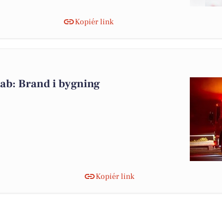
Kopiér link
ab: Brand i bygning
Kopiér link