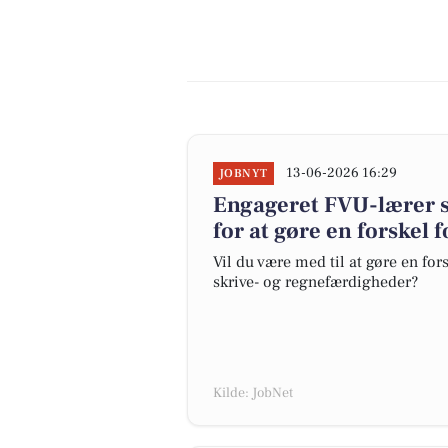
13-06-2026 16:29
JOBNYT
Engageret FVU-lærer 
for at gøre en forskel 
Vil du være med til at gøre en fors
skrive- og regnefærdigheder?
Kilde: JobNet