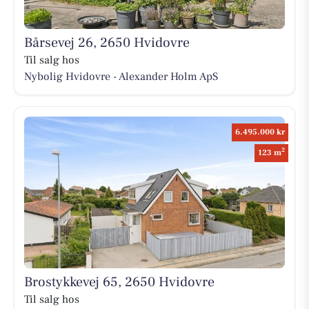
Bårsevej 26, 2650 Hvidovre
Til salg hos
Nybolig Hvidovre - Alexander Holm ApS
6.495.000 kr
2
123 m
Brostykkevej 65, 2650 Hvidovre
Til salg hos