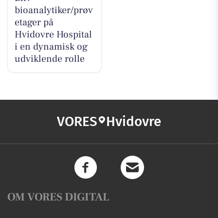
bioanalytiker/prøv
etager på
Hvidovre Hospital
i en dynamisk og
udviklende rolle
VORES
Hvidovre
OM VORES DIGITAL