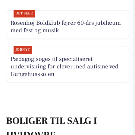
DET SKER
Rosenhøj Boldklub fejrer 60-års jubilæum
med fest og musik
JOBNYT
Pædagog søges til specialiseret
undervisning for elever med autisme ved
Gungehusskolen
BOLIGER TIL SALG I