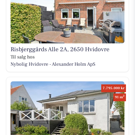
Risbjerggårds Alle 2A, 2650 Hvidovre
Til salg hos
Nybolig Hvidovre - Alexander Holm ApS
7.795.000 kr
2
91 m