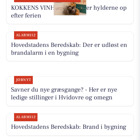
KOKKENS VINHUS ApS fylder hylderne op
efter ferien
ALARM112
Hovedstadens Beredskab: Der er udløst en
brandalarm i en bygning
JOBNYT
Savner du nye græsgange? - Her er nye
ledige stillinger i Hvidovre og omegn
ALARM112
Hovedstadens Beredskab: Brand i bygning