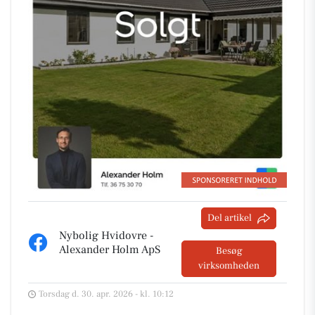
Del artikel
Nybolig Hvidovre -
Alexander Holm ApS
Besøg
virksomheden
Torsdag d. 30. apr. 2026 - kl. 10:12