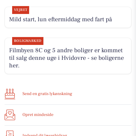
VEJRET
Mild start, lun eftermiddag med fart på
BOLIGMARKED
Filmbyen 8C og 5 andre boliger er kommet
til salg denne uge i Hvidovre - se boligerne
her.
Send en gratis lykønskning
Opret mindeside
Indsend dit læserbidrag