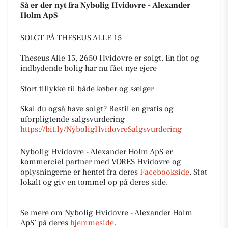
Så er der nyt fra Nybolig Hvidovre - Alexander
Holm ApS
SOLGT PÅ THESEUS ALLE 15
Theseus Alle 15, 2650 Hvidovre er solgt. En flot og
indbydende bolig har nu fået nye ejere
Stort tillykke til både køber og sælger
Skal du også have solgt? Bestil en gratis og
uforpligtende salgsvurdering
https://bit.ly/NyboligHvidovreSalgsvurdering
Nybolig Hvidovre - Alexander Holm ApS er
kommerciel partner med VORES Hvidovre og
oplysningerne er hentet fra deres
Facebookside
. Støt
lokalt og giv en tommel op på deres side.
Se mere om Nybolig Hvidovre - Alexander Holm
ApS’ på deres
hjemmeside
.