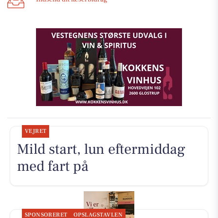
VEJRET
Mild start, lun eftermiddag
med fart på
SPONSORERET
OPSLAGSTAVLEN