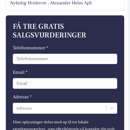
Nybolig Hvidovre - Alexander Holm ApS
FÅ TRE GRATIS
SALGSVURDERINGER
Telefonnummer *
Email *
Adresse *
Adresse
Dine oplysninger deles med op til tre lokale
ejendomsmæglere, som efterfølgende vil kontakte dig vedr.