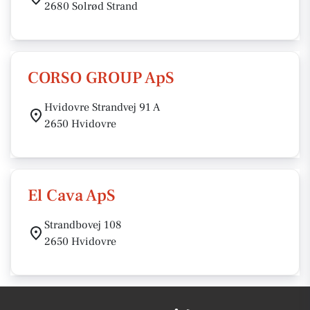
2680 Solrød Strand
CORSO GROUP ApS
Hvidovre Strandvej 91 A
2650 Hvidovre
El Cava ApS
Strandbovej 108
2650 Hvidovre