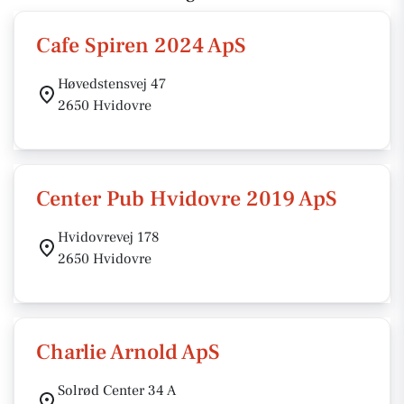
Cafe Spiren 2024 ApS
Høvedstensvej 47
2650 Hvidovre
Center Pub Hvidovre 2019 ApS
Hvidovrevej 178
2650 Hvidovre
Charlie Arnold ApS
Solrød Center 34 A