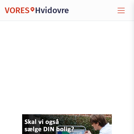
VORES
Hvidovre