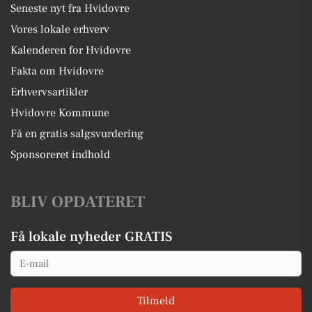
Seneste nyt fra Hvidovre
Vores lokale erhverv
Kalenderen for Hvidovre
Fakta om Hvidovre
Erhvervsartikler
Hvidovre Kommune
Få en gratis salgsvurdering
Sponsoreret indhold
BLIV OPDATERET
Få lokale nyheder GRATIS
Email
Tilmeld