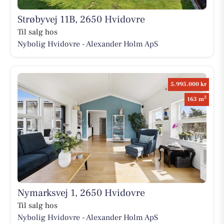
Strøbyvej 11B, 2650 Hvidovre
Til salg hos
Nybolig Hvidovre - Alexander Holm ApS
5.995.000 kr
2
163 m
Nymarksvej 1, 2650 Hvidovre
Til salg hos
Nybolig Hvidovre - Alexander Holm ApS