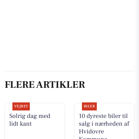
FLERE ARTIKLER
VEJRET
BILER
Solrig dag med
10 dyreste biler til
lidt kant
salg i nærheden af
Hvidovre