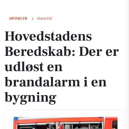
Hovedstadens Beredskab: Der er udløst en brandalarm i en bygning
ARTIKLER
Alarm112
Hovedstadens
Beredskab: Der er
udløst en
brandalarm i en
bygning