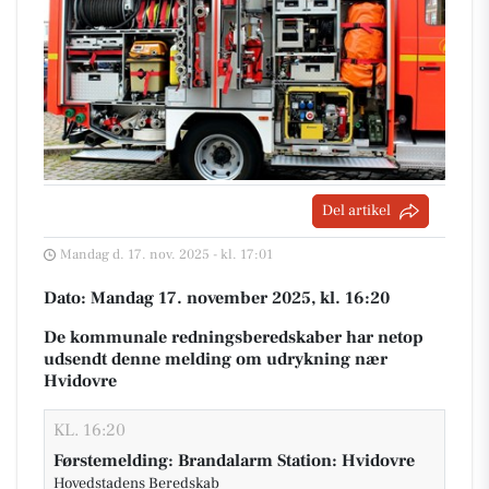
Del artikel
Mandag d. 17. nov. 2025 - kl. 17:01
Dato: Mandag 17. november 2025, kl. 16:20
De kommunale redningsberedskaber har netop
udsendt denne melding om udrykning nær
Hvidovre
KL. 16:20
Førstemelding: Brandalarm Station: Hvidovre
Hovedstadens Beredskab