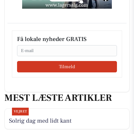
Få lokale nyheder GRATIS
Email
Tilmeld
MEST LÆSTE ARTIKLER
VEJRET
Solrig dag med lidt kant