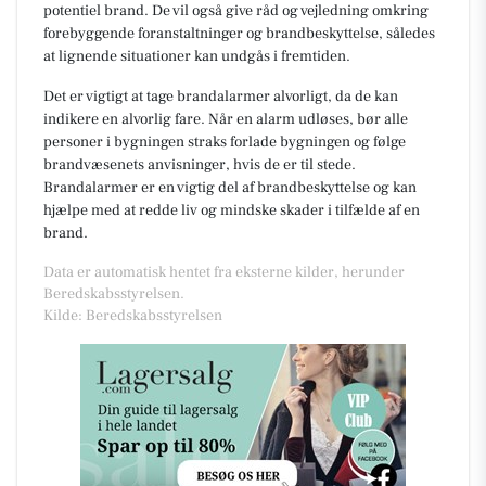
potentiel brand. De vil også give råd og vejledning omkring
forebyggende foranstaltninger og brandbeskyttelse, således
at lignende situationer kan undgås i fremtiden.
Det er vigtigt at tage brandalarmer alvorligt, da de kan
indikere en alvorlig fare. Når en alarm udløses, bør alle
personer i bygningen straks forlade bygningen og følge
brandvæsenets anvisninger, hvis de er til stede.
Brandalarmer er en vigtig del af brandbeskyttelse og kan
hjælpe med at redde liv og mindske skader i tilfælde af en
brand.
Data er automatisk hentet fra eksterne kilder, herunder
Beredskabsstyrelsen.
Kilde: Beredskabsstyrelsen