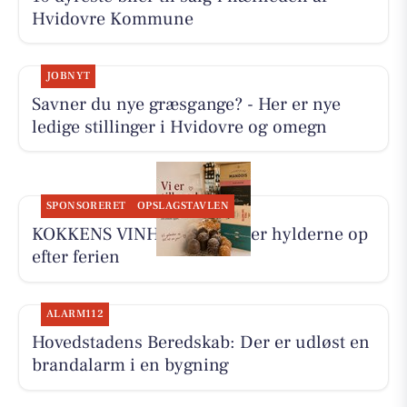
Hvidovre Kommune
JOBNYT
Savner du nye græsgange? - Her er nye
ledige stillinger i Hvidovre og omegn
SPONSORERET
OPSLAGSTAVLEN
KOKKENS VINHUS ApS fylder hylderne op
efter ferien
ALARM112
Hovedstadens Beredskab: Der er udløst en
brandalarm i en bygning