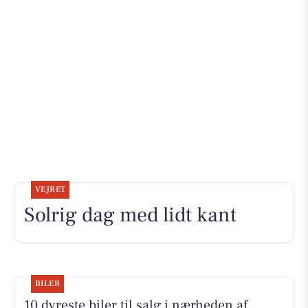
VEJRET
Solrig dag med lidt kant
BILER
10 dyreste biler til salg i nærheden af