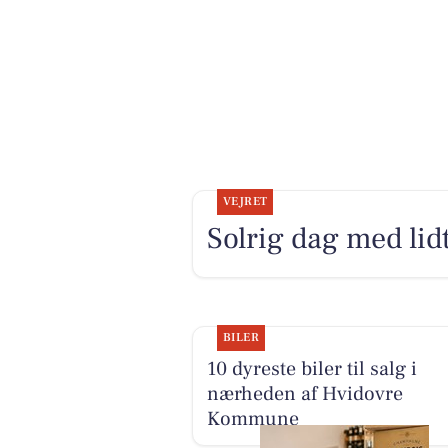
VEJRET
Solrig dag med lid
BILER
10 dyreste biler til salg i
nærheden af Hvidovre
Kommune