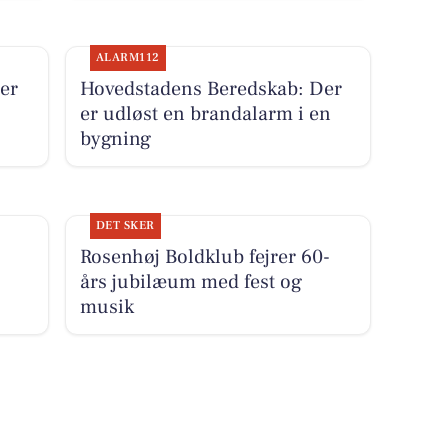
ALARM112
er
Hovedstadens Beredskab: Der
er udløst en brandalarm i en
bygning
DET SKER
Rosenhøj Boldklub fejrer 60-
års jubilæum med fest og
musik