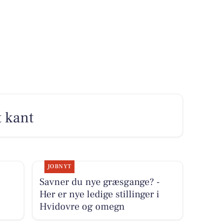
t kant
JOBNYT
Savner du nye græsgange? -
Her er nye ledige stillinger i
Hvidovre og omegn