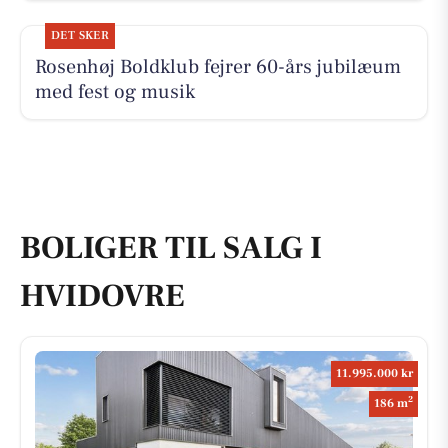
DET SKER
Rosenhøj Boldklub fejrer 60-års jubilæum
med fest og musik
BOLIGER TIL SALG I
HVIDOVRE
11.995.000 kr
2
186 m