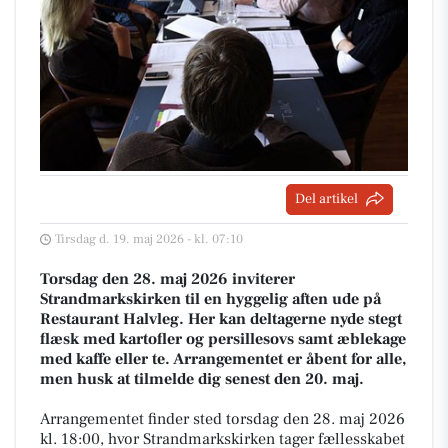
Del artikel
Tirsdag d. 19. maj 2026 - kl. 07:10
Torsdag den 28. maj 2026 inviterer
Strandmarkskirken til en hyggelig aften ude på
Restaurant Halvleg. Her kan deltagerne nyde stegt
flæsk med kartofler og persillesovs samt æblekage
med kaffe eller te. Arrangementet er åbent for alle,
men husk at tilmelde dig senest den 20. maj.
Arrangementet finder sted torsdag den 28. maj 2026
kl. 18:00, hvor Strandmarkskirken tager fællesskabet