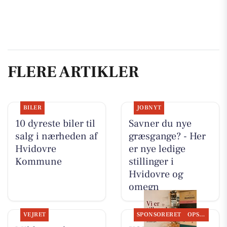
FLERE ARTIKLER
BILER
JOBNYT
10 dyreste biler til
Savner du nye
salg i nærheden af
græsgange? - Her
Hvidovre
er nye ledige
Kommune
stillinger i
Hvidovre og
omegn
VEJRET
SPONSORERET
OPSLAGSTAVLEN