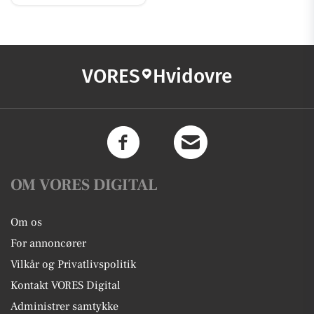
VORES
Hvidovre
OM VORES DIGITAL
Om os
For annoncører
Vilkår og Privatlivspolitik
Kontakt VORES Digital
Administrer samtykke