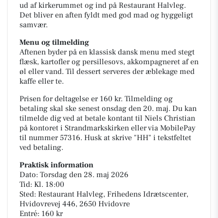
ud af kirkerummet og ind på Restaurant Halvleg.
Det bliver en aften fyldt med god mad og hyggeligt
samvær.
Menu og tilmelding
Aftenen byder på en klassisk dansk menu med stegt
flæsk, kartofler og persillesovs, akkompagneret af en
øl eller vand. Til dessert serveres der æblekage med
kaffe eller te.
Prisen for deltagelse er 160 kr. Tilmelding og
betaling skal ske senest onsdag den 20. maj. Du kan
tilmelde dig ved at betale kontant til Niels Christian
på kontoret i Strandmarkskirken eller via MobilePay
til nummer 57316. Husk at skrive "HH" i tekstfeltet
ved betaling.
Praktisk information
Dato: Torsdag den 28. maj 2026
Tid: Kl. 18:00
Sted: Restaurant Halvleg, Frihedens Idrætscenter,
Hvidovrevej 446, 2650 Hvidovre
Entré: 160 kr