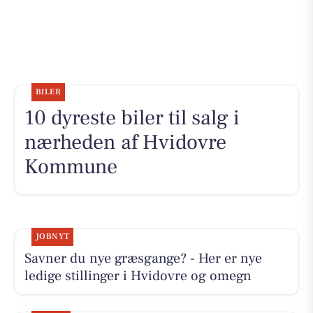
BILER
10 dyreste biler til salg i
nærheden af Hvidovre
Kommune
JOBNYT
Savner du nye græsgange? - Her er nye
ledige stillinger i Hvidovre og omegn