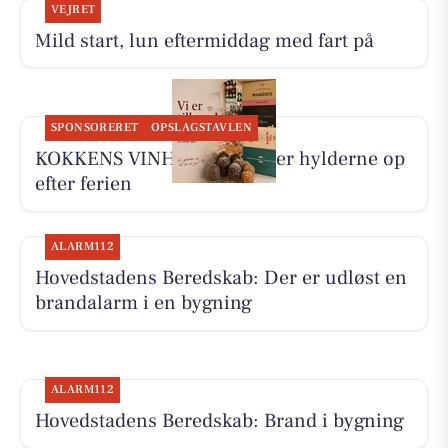
VEJRET
Mild start, lun eftermiddag med fart på
SPONSORERET
OPSLAGSTAVLEN
KOKKENS VINHUS ApS fylder hylderne op
efter ferien
ALARM112
Hovedstadens Beredskab: Der er udløst en
brandalarm i en bygning
ALARM112
Hovedstadens Beredskab: Brand i bygning