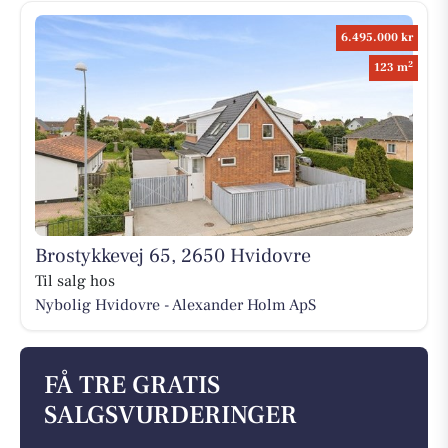
6.495.000 kr
2
123 m
Brostykkevej 65, 2650 Hvidovre
Til salg hos
Nybolig Hvidovre - Alexander Holm ApS
FÅ TRE GRATIS
SALGSVURDERINGER