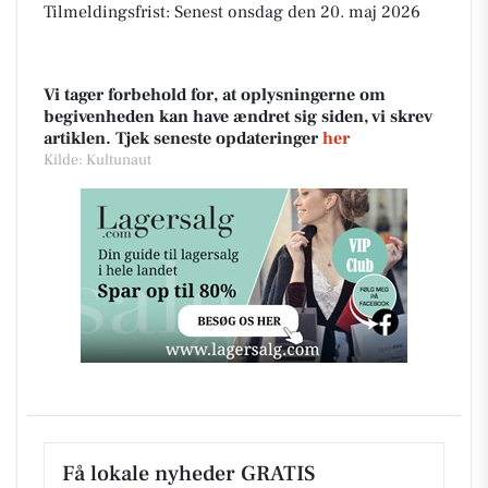
Tilmeldingsfrist: Senest onsdag den 20. maj 2026
Vi tager forbehold for, at oplysningerne om
begivenheden kan have ændret sig siden, vi skrev
artiklen. Tjek seneste opdateringer
her
Kilde: Kultunaut
Få lokale nyheder GRATIS