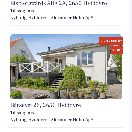
Risbjerggårds Alle 2A, 2650 Hvidovre
Til salg hos
Nybolig Hvidovre - Alexander Holm ApS
7.795.000 kr
2
91 m
Bårsevej 26, 2650 Hvidovre
Til salg hos
Nybolig Hvidovre - Alexander Holm ApS