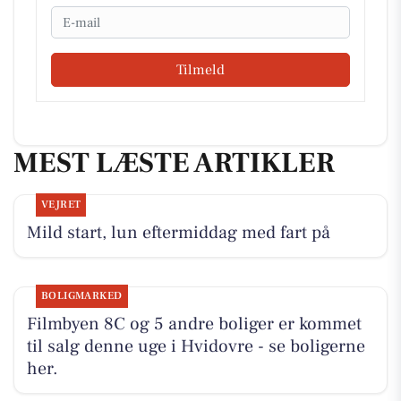
Email
Tilmeld
MEST LÆSTE ARTIKLER
VEJRET
Mild start, lun eftermiddag med fart på
BOLIGMARKED
Filmbyen 8C og 5 andre boliger er kommet
til salg denne uge i Hvidovre - se boligerne
her.